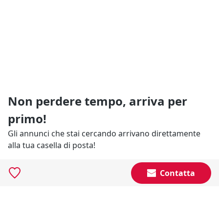
Non perdere tempo, arriva per
primo!
Gli annunci che stai cercando arrivano direttamente
alla tua casella di posta!
Contatta
Resta Aggiornato
Naviga il portale