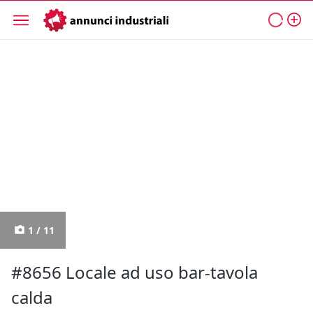
1 / 11
#8656 Locale ad uso bar-tavola
calda