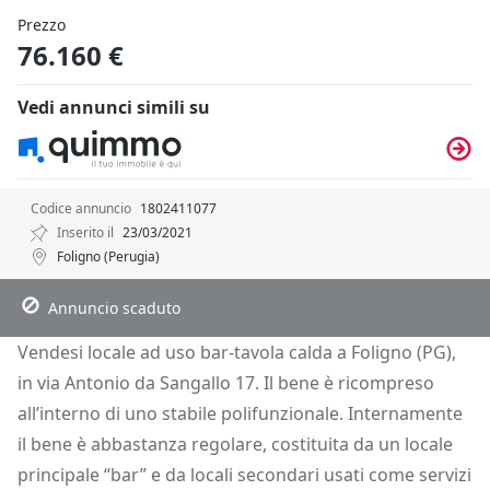
Prezzo
76.160 €
Vedi annunci simili su
Codice annuncio
1802411077
Inserito il
23/03/2021
Foligno (Perugia)
Descrizione
Dettagli
Posizione
Richiedi Info
Annuncio scaduto
Vendesi locale ad uso bar-tavola calda a Foligno (PG),
in via Antonio da Sangallo 17. Il bene è ricompreso
all’interno di uno stabile polifunzionale. Internamente
il bene è abbastanza regolare, costituita da un locale
principale “bar” e da locali secondari usati come servizi