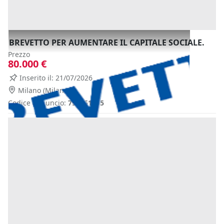
BREVETTO PER AUMENTARE IL CAPITALE SOCIALE.
Prezzo
80.000 €
Inserito il: 21/07/2026
Milano
(Milano)
Codice annuncio:
794651565