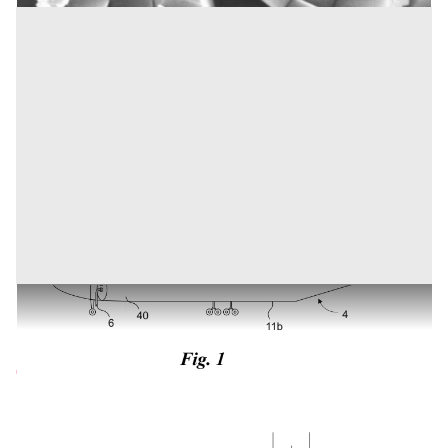
VENDO PROCEDIMENTO STOCCAGGIO DI ACQUA
ATMOSFERA
Prezzo
600.000 €
Inserito il: 14/01/2026
Galliate
(Novara)