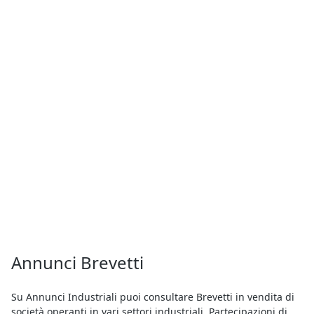
Annunci Brevetti
Su Annunci Industriali puoi consultare Brevetti in vendita di
società operanti in vari settori industriali. Partecipazioni di