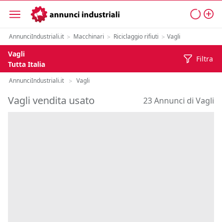
AnnunciIndustriali.it
Macchinari
Riciclaggio rifiuti
Vagli
>
>
>
Vagli
Filtra
Tutta Italia
AnnunciIndustriali.it
Vagli
>
Vagli vendita usato
23 Annunci di Vagli