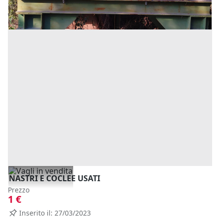
Codice annuncio:
638010032
Annuncio scaduto
NASTRI E COCLEE USATI
Prezzo
1 €
Inserito il: 27/03/2023