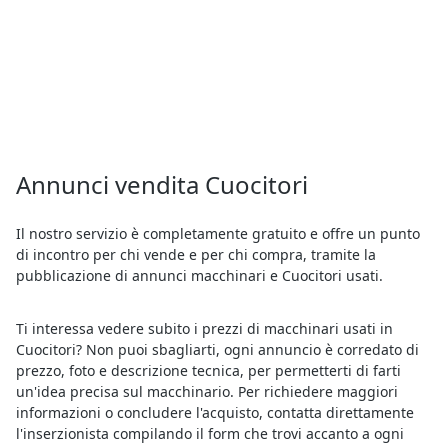
Annunci vendita Cuocitori
Il nostro servizio è completamente gratuito e offre un punto
di incontro per chi vende e per chi compra, tramite la
pubblicazione di annunci macchinari e Cuocitori usati.
Ti interessa vedere subito i prezzi di macchinari usati in
Cuocitori? Non puoi sbagliarti, ogni annuncio è corredato di
prezzo, foto e descrizione tecnica, per permetterti di farti
un'idea precisa sul macchinario. Per richiedere maggiori
informazioni o concludere l'acquisto, contatta direttamente
l'inserzionista compilando il form che trovi accanto a ogni