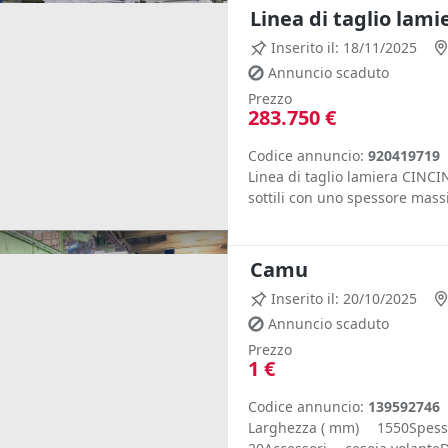
Linea di taglio la
Inserito il: 18/11/2025
Annuncio scaduto
Prezzo
283.750 €
Codice annuncio:
920419719
Linea di taglio lamiera CINCIN
sottili con uno spessore massi
Camu
Inserito il: 20/10/2025
Annuncio scaduto
Prezzo
1 €
Codice annuncio:
139592746
Larghezza ( mm) 1550Spesso