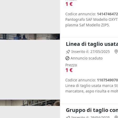
1 €
Codice annuncio:
1414746472
Pantografo SAF Modello OXYT O
plasma Saf Modello ZIP5.
Linea di taglio usa
Inserito il: 27/05/2025
Annuncio scaduto
Prezzo
1 €
Codice annuncio:
1107549070
Linea di taglio usata marca S
marcatore, aspo risulta e molti 
Gruppo di taglio c
Inserito il: 29/04/2025