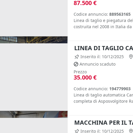
87.500 €
Codice annuncio:
889563165
Linea di taglio e piegatura 
costruita nel 2008 in Italia da 
LINEA DI TAGLIO C
Inserito il: 10/12/2025
Annuncio scaduto
Prezzo
35.000 €
Codice annuncio:
194779903
Linea di taglio automatica Ca
completa di Asposvolgitore Rad
MACCHINA PER IL 
Inserito il: 10/12/2025