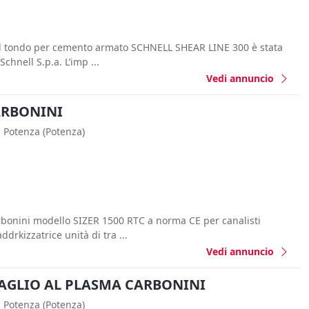
del tondo per cemento armato SCHNELL SHEAR LINE 300 è stata
Schnell S.p.a. L’imp ...
Vedi annuncio
ARBONINI
Potenza
(Potenza)
rbonini modello SIZER 1500 RTC a norma CE per canalisti
drkizzatrice unità di tra ...
Vedi annuncio
TAGLIO AL PLASMA CARBONINI
Potenza
(Potenza)