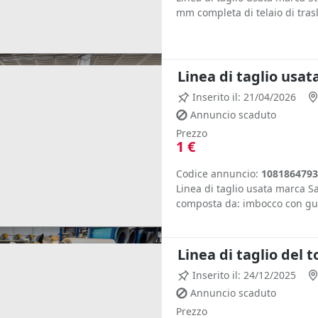
mm completa di telaio di trasl
Linea di taglio usa
Inserito il: 21/04/2026
Annuncio scaduto
Prezzo
1 €
Codice annuncio:
1081864793
Linea di taglio usata marca 
composta da: imbocco con guid
Linea di taglio de
Inserito il: 24/12/2025
Annuncio scaduto
Prezzo