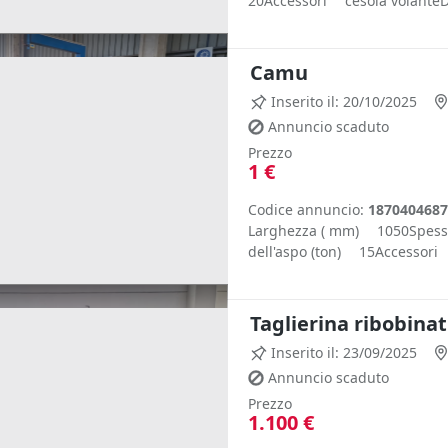
20Accessori cesoia volanteD
Camu
Inserito il: 20/10/2025
Annuncio scaduto
Prezzo
1 €
Codice annuncio:
1870404687
Larghezza ( mm) 1050Spessor
dell'aspo (ton) 15Accessori c
Taglierina ribobinat
Inserito il: 23/09/2025
Annuncio scaduto
Prezzo
1.100 €