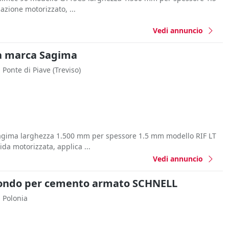
azione motorizzato, ...
Vedi annuncio
ta marca Sagima
Ponte di Piave
(Treviso)
Sagima larghezza 1.500 mm per spessore 1.5 mm modello RIF LT
a motorizzata, applica ...
Vedi annuncio
l tondo per cemento armato SCHNELL
Polonia