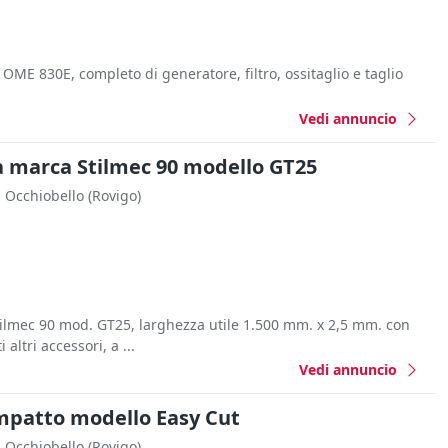
ME 830E, completo di generatore, filtro, ossitaglio e taglio
Vedi annuncio
ta marca Stilmec 90 modello GT25
Occhiobello
(Rovigo)
tilmec 90 mod. GT25, larghezza utile 1.500 mm. x 2,5 mm. con
altri accessori, a ...
Vedi annuncio
ompatto modello Easy Cut
Occhiobello
(Rovigo)