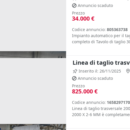
Annuncio scaduto
Prezzo
34.000 €
Codice annuncio:
805363738
Impianto automatico per il t
completo di Tavolo di taglio 
Linea di taglio tras
Inserito il: 26/11/2025
Annuncio scaduto
Prezzo
825.000 €
Codice annuncio:
1658297170
Linea di taglio trasversale 200
2000 X 2-6 MM è completament