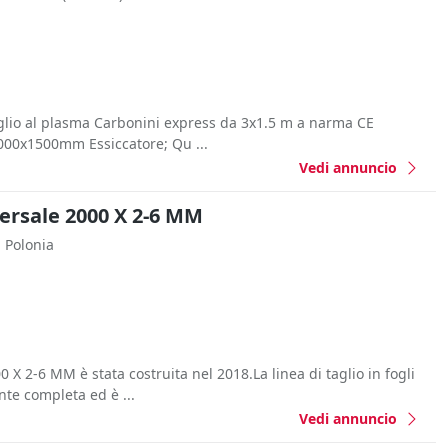
aglio al plasma Carbonini express da 3x1.5 m a narma CE
3000x1500mm Essiccatore; Qu ...
Vedi annuncio
versale 2000 X 2-6 MM
Polonia
0 X 2-6 MM è stata costruita nel 2018.La linea di taglio in fogli
e completa ed è ...
Vedi annuncio