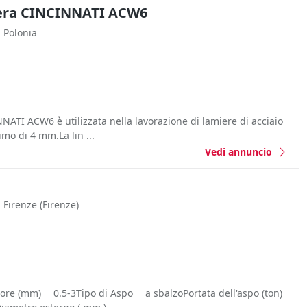
miera CINCINNATI ACW6
Polonia
NATI ACW6 è utilizzata nella lavorazione di lamiere di acciaio
mo di 4 mm.La lin ...
Vedi annuncio
Firenze
(Firenze)
re (mm) 0.5-3Tipo di Aspo a sbalzoPortata dell'aspo (ton)