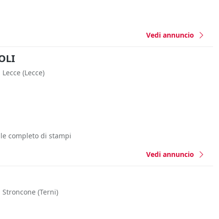
Vedi annuncio
OLI
Lecce
(Lecce)
lle completo di stampi
Vedi annuncio
Stroncone
(Terni)