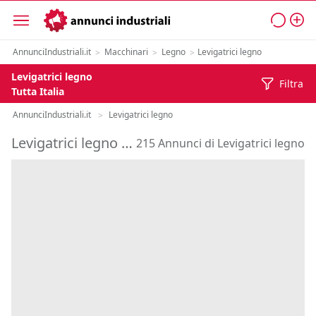
AnnunciIndustriali.it
Macchinari
Legno
Levigatrici legno
>
>
>
Levigatrici legno
Filtra
Tutta Italia
AnnunciIndustriali.it
Levigatrici legno
>
Levigatrici legno vendita usato
215 Annunci di Levigatrici legno