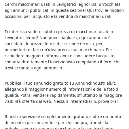
Cerchi macchinari usati in Levigatrici legno? Dai un'occhiata
agli annunci pubblicati in questa sezione! Qui trovi le migliori
occasioni per l'acquisto e la vendita di macchinari usati.
Ti interessa vedere subito i prezzi di macchinari usati in
Levigatrici legno? Non puoi sbagliarti, ogni annuncio è
corredato di prezzo, foto e descrizione tecnica, per
permetterti di farti un'idea precisa sul macchinario. Per
richiedere maggiori informazioni o concludere l'acquisto,
contatta direttamente l'inserzionista compilando il form che
trovi accanto a ogni annuncio.
Pubblica il tuo annuncio gratuito su Annunciindustriali.it,
allegando il maggior numero di informazioni e delle foto di
qualità. Potrai vendere rapidamente, sfruttando la maggiore
visibilità offerta dal web. Nessun intermediario, prova ora!
Il nostro servizio è completamente gratuito e offre un punto
di incontro per chi vende e per chi compra, tramite la
pubblicazione di annunci macchinari e Levigatrici legno