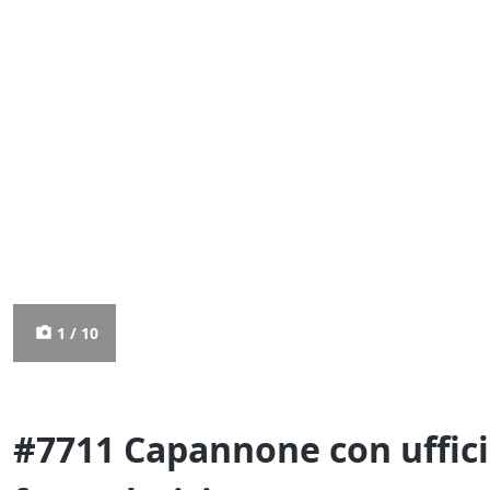
1 / 10
#7711 Capannone con uffici,