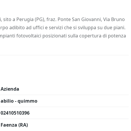
 Info
Salva in preferiti
, sito a Perugia (PG), fraz. Ponte San Giovanni, Via Bruno
rpo adibito ad uffici e servizi che si sviluppa su due piani.
mpianti fotovoltaici posizionati sulla copertura di potenza
Azienda
abilio - quimmo
02410510396
Faenza (RA)