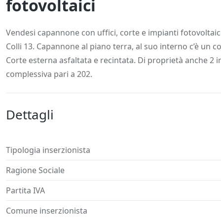
fotovoltaici
Descrizione
Dettagli
Posizione
Richiedi
Vendesi capannone con uffici, corte e impianti fotovoltaici
Colli 13. Capannone al piano terra, al suo interno c’è un co
Corte esterna asfaltata e recintata. Di proprietà anche 2 i
complessiva pari a 202.
Dettagli
Tipologia inserzionista
Ragione Sociale
Partita IVA
Comune inserzionista