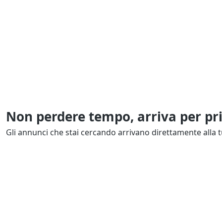
Non perdere tempo, arriva per pr
Gli annunci che stai cercando arrivano direttamente alla t
Resta Aggiornato
Naviga il portale
Categor