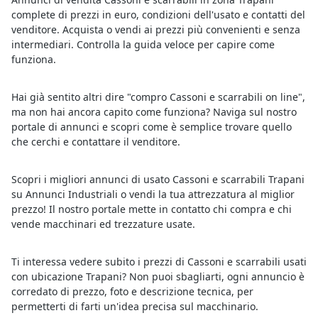
complete di prezzi in euro, condizioni dell'usato e contatti del
venditore. Acquista o vendi ai prezzi più convenienti e senza
intermediari. Controlla la guida veloce per capire come
funziona.
Hai già sentito altri dire "compro Cassoni e scarrabili on line",
ma non hai ancora capito come funziona? Naviga sul nostro
portale di annunci e scopri come è semplice trovare quello
che cerchi e contattare il venditore.
Scopri i migliori annunci di usato Cassoni e scarrabili Trapani
su Annunci Industriali o vendi la tua attrezzatura al miglior
prezzo! Il nostro portale mette in contatto chi compra e chi
vende macchinari ed trezzature usate.
Ti interessa vedere subito i prezzi di Cassoni e scarrabili usati
con ubicazione Trapani? Non puoi sbagliarti, ogni annuncio è
corredato di prezzo, foto e descrizione tecnica, per
permetterti di farti un'idea precisa sul macchinario.