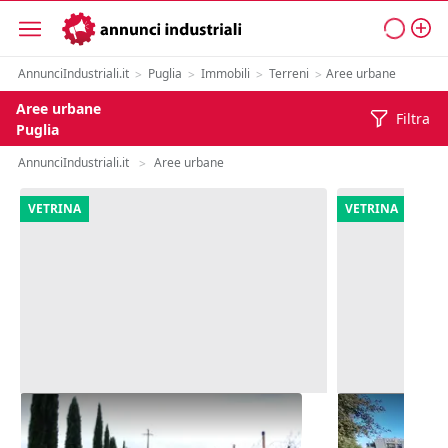
AnnunciIndustriali.it
Puglia
Immobili
Terreni
Aree urbane
>
>
>
>
Aree urbane
Filtra
Puglia
AnnunciIndustriali.it
Aree urbane
>
VETRINA
VETRINA
#2639654 Striscia di terreno in
#2638083 Lot
contesto agricolo
con RSAA ap