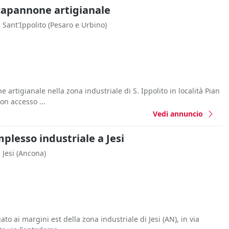
capannone artigianale
Sant'Ippolito
(Pesaro e Urbino)
artigianale nella zona industriale di S. Ippolito in località Pian
con accesso ...
Vedi annuncio
lesso industriale a Jesi
Jesi
(Ancona)
ato ai margini est della zona industriale di Jesi (AN), in via