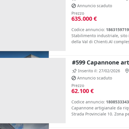
Annuncio scaduto
Prezzo
635.000 €
Codice annuncio:
1863159719
Stabilimento industriale, sito
della Val di Chienti.Al comple
#599 Capannone arti
Inserito il: 27/02/2026
Annuncio scaduto
Prezzo
62.100 €
Codice annuncio:
1808533343
Capannone artigianale da riqua
Strada Provinciale 10. Zona per