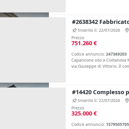
#2638342 Fabbricato 
Inserito il: 22/07/2026
Prezzo
751.260 €
Codice annuncio:
247369203
Capannone sito a Civitanova M
via Giuseppe di Vittorio. Il con
#14420 Complesso pr
Inserito il: 22/07/2026
Prezzo
325.000 €
Codice annuncio:
1579505705