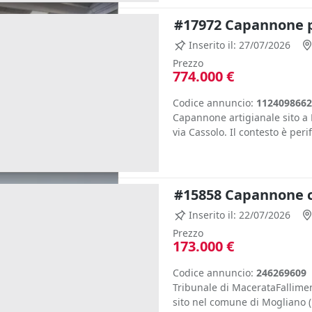
#17972 Capannone pr
Inserito il: 27/07/2026
Prezzo
774.000 €
Codice annuncio:
1124098662
Capannone artigianale sito a 
via Cassolo. Il contesto è peri
#15858 Capannone c
Inserito il: 22/07/2026
Prezzo
173.000 €
Codice annuncio:
246269609
Tribunale di MacerataFallime
sito nel comune di Mogliano (M