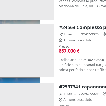
Vendesi complesso produttivo 
Madonna del Sole, via S.Giova
#24563 Complesso pr
Inserito il: 22/07/2026
Annuncio scaduto
Prezzo
667.000 €
Codice annuncio:
342933990
Opificio sito a Recanati (MC),
prima periferia e poco traffica
#2537341 capannone 
Inserito il: 22/07/2026
Annuncio scaduto
Prezzo