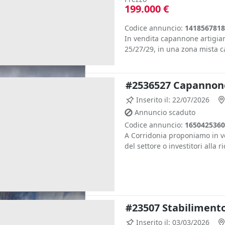
199.000 €
Codice annuncio:
1418567818
In vendita capannone artigiana
25/27/29, in una zona mista ca
#2536527 Capannone
Inserito il: 22/07/2026
Annuncio scaduto
Codice annuncio:
1650425360
A Corridonia proponiamo in v
del settore o investitori alla ri
#23507 Stabilimento
Inserito il: 03/03/2026