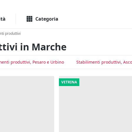
Macchinari
Immo
ità
Categoria
nti produttivi
tivi in Marche
menti produttivi, Pesaro e Urbino
Stabilimenti produttivi, Asco
VETRINA