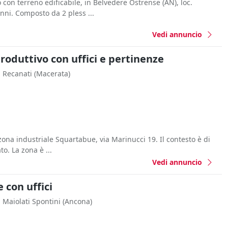
con terreno edificabile, in Belvedere Ostrense (AN), loc.
nni. Composto da 2 pless ...
Vedi annuncio
oduttivo con uffici e pertinenze
Recanati
(Macerata)
 zona industriale Squartabue, via Marinucci 19. Il contesto è di
to. La zona è ...
Vedi annuncio
con uffici
Maiolati Spontini
(Ancona)