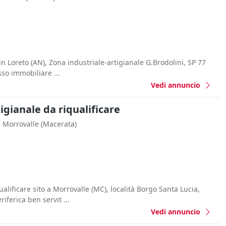
 in Loreto (AN), Zona industriale-artigianale G.Brodolini, SP 77
sso immobiliare ...
Vedi annuncio
gianale da riqualificare
Morrovalle
(Macerata)
lificare sito a Morrovalle (MC), località Borgo Santa Lucia,
iferica ben servit ...
Vedi annuncio