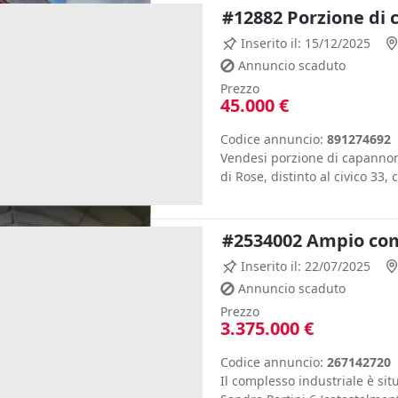
#12882 Porzione di 
Inserito il: 15/12/2025
Annuncio scaduto
Prezzo
45.000 €
Codice annuncio:
891274692
Vendesi porzione di capannone 
di Rose, distinto al civico 33, 
#2534002 Ampio comp
Inserito il: 22/07/2025
Annuncio scaduto
Prezzo
3.375.000 €
Codice annuncio:
267142720
Il complesso industriale è situ