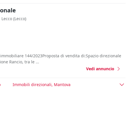
ionale
Lecco
(Lecco)
 immobiliare 144/2023Proposta di vendita di:Spazio direzionale
one Rancio, tra le ...
Vedi annuncio
o
Immobili direzionali, Mantova