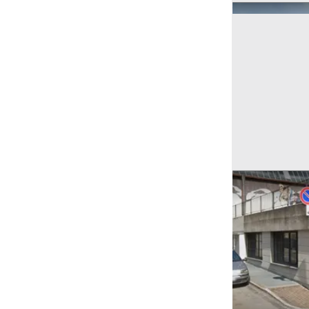
Ricerche correla