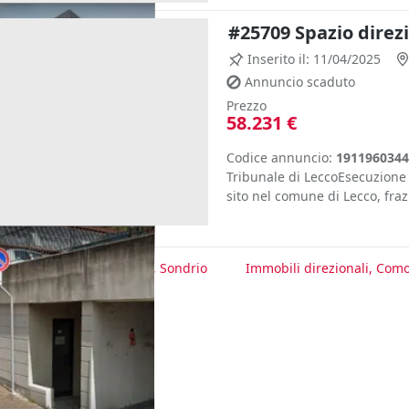
#25709 Spazio direz
Inserito il: 11/04/2025
Annuncio scaduto
Prezzo
58.231 €
Codice annuncio:
1911960344
Tribunale di LeccoEsecuzione
sito nel comune di Lecco, frazi
te
Immobili direzionali, Sondrio
Immobili direzionali, Com