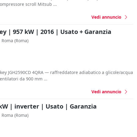
ompressore scroll Mitsub ...
Vedi annuncio
y | 957 kW | 2016 | Usato + Garanzia
Roma
(Roma)
key JGH2590CD 4QRA — raffreddatore adiabatico a glicole/acqua
entilatori da 900 mm ...
Vedi annuncio
 kW | inverter | Usato | Garanzia
Roma
(Roma)