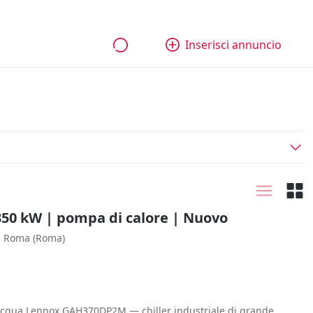
bili
Aziende e quote
Tutti gli annunci
Come funziona
Inserisci annuncio
350 kW | pompa di calore | Nuovo
Roma
(Roma)
-acqua Lennox GAH370DP2M — chiller industriale di grande