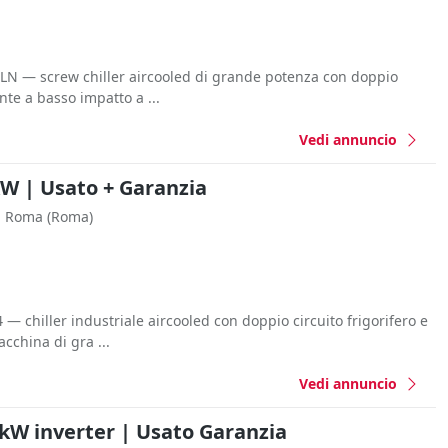
 LN — screw chiller aircooled di grande potenza con doppio
ante a basso impatto a ...
Vedi annuncio
 kW | Usato + Garanzia
Roma
(Roma)
 — chiller industriale aircooled con doppio circuito frigorifero e
cchina di gra ...
Vedi annuncio
7 kW inverter | Usato Garanzia