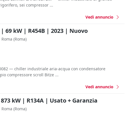
igorifero, sei compressor ...
Vedi annuncio
 | 69 kW | R454B | 2023 | Nuovo
Roma
(Roma)
0082 — chiller industriale aria-acqua con condensatore
io compressore scroll Bitze ...
Vedi annuncio
 873 kW | R134A | Usato + Garanzia
Roma
(Roma)