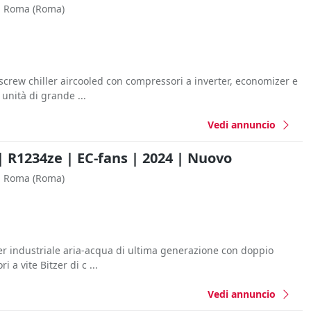
Roma
(Roma)
screw chiller aircooled con compressori a inverter, economizer e
unità di grande ...
Vedi annuncio
| R1234ze | EC-fans | 2024 | Nuovo
Roma
(Roma)
er industriale aria-acqua di ultima generazione con doppio
i a vite Bitzer di c ...
Vedi annuncio