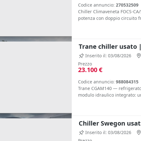
Codice annuncio:
270532509
Chiller Climaveneta FOCS-CA/
potenza con doppio circuito fr
Trane chiller usato 
Inserito il: 03/08/2026
Prezzo
23.100 €
Codice annuncio:
988084315
Trane CGAM140 — refrigeratore
modulo idraulico integrato: un
Chiller Swegon usat
Inserito il: 03/08/2026
Prezzo