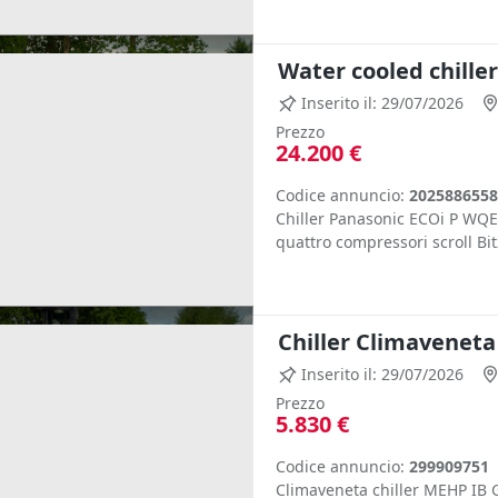
Water cooled chille
Inserito il: 29/07/2026
Prezzo
24.200 €
Codice annuncio:
2025886558
Chiller Panasonic ECOi P WQE1
quattro compressori scroll Bit
Chiller Climaveneta
Inserito il: 29/07/2026
Prezzo
5.830 €
Codice annuncio:
299909751
Climaveneta chiller MEHP IB 