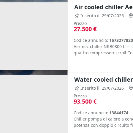
Air cooled chiller 
Inserito il: 29/07/2026
Prezzo
27.500 €
Codice annuncio:
1673277820
Aermec chiller NRB0800 L — chi
quattro compressori scroll Co
Water cooled chille
Inserito il: 29/07/2026
Prezzo
93.500 €
Codice annuncio:
13844174
Chiller pompa di calore a co
potenza con doppio circuito f