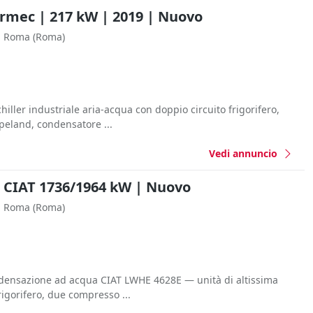
Aermec | 217 kW | 2019 | Nuovo
Roma
(Roma)
ller industriale aria-acqua con doppio circuito frigorifero,
peland, condensatore ...
Vedi annuncio
r CIAT 1736/1964 kW | Nuovo
Roma
(Roma)
ndensazione ad acqua CIAT LWHE 4628E — unità di altissima
rigorifero, due compresso ...