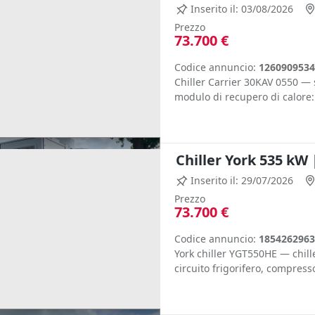
Inserito il: 03/08/2026
Prezzo
73.700 €
Codice annuncio:
1260909534
Chiller Carrier 30KAV 0550 — 
modulo di recupero di calore: 
Chiller York 535 kW 
Inserito il: 29/07/2026
Prezzo
73.700 €
Codice annuncio:
1854262963
York chiller YGT550HE — chill
circuito frigorifero, compressor