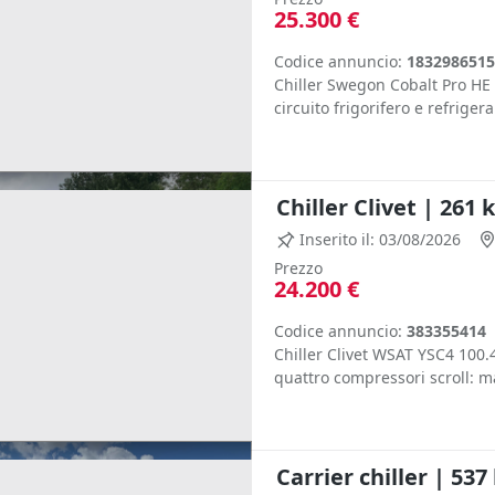
25.300 €
Codice annuncio:
1832986515
Chiller Swegon Cobalt Pro HE
circuito frigorifero e refriger
Chiller Clivet | 261
Inserito il: 03/08/2026
Prezzo
24.200 €
Codice annuncio:
383355414
Chiller Clivet WSAT YSC4 100.4
quattro compressori scroll: ma
Carrier chiller | 53