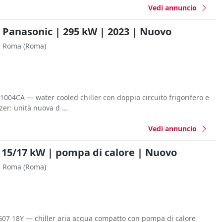
Vedi annuncio
r Panasonic | 295 kW | 2023 | Nuovo
Roma
(Roma)
004CA — water cooled chiller con doppio circuito frigorifero e
zer: unità nuova d ...
Vedi annuncio
 15/17 kW | pompa di calore | Nuovo
Roma
(Roma)
G07 18Y — chiller aria acqua compatto con pompa di calore