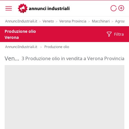
AnnunciIndustriali.it
Veneto
Verona Provincia
Macchinari
Agroali
>
>
>
>
Produzione olio
Filtra
Verona
AnnunciIndustriali.it
Produzione olio
>
Vendita Produzione olio in Provincia di Verona
3 Produzione olio in vendita a Verona Provincia