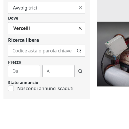
Dove
Vercelli
Ricerche correla
Ricerca libera
Prezzo
Stato annuncio
Nascondi annunci scaduti