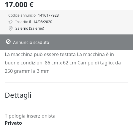
17.000 €
Codice annuncio
1416177923
Inserito il
14/08/2020
Salerno (Salerno)
Descrizione
Dettagli
Posizione
Richiedi Info
Annuncio scaduto
La macchina può essere testata La macchina è in
buone condizioni 86 cm x 62 cm Campo di taglio: da
250 grammi a 3 mm
Dettagli
Tipologia inserzionista
Privato