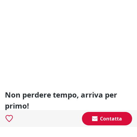
Non perdere tempo, arriva per
primo!
Gli annunci che stai cercando arrivano direttamente
Contatta
alla tua casella di posta!