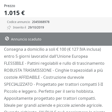
Prezzo
1.015 €
Codice annuncio
2045068978
Inserito il
29/10/2019
Descrizione
Dettagli
Richiedi Info
Annuncio scaduto
Consegna a domicilio a soli € 100 (€ 127 IVA inclusa)
entro 5 giorni lavorativi dall'Unione Europea
FLESSIBILE - Pattini regolabili e rullo di trascinamento
ROBUSTA TRASMISSIONE - Cinghie trapezoidali a più
costole AFFIDABILE - Costruzione durevole
SPECIALIZZATO - Progettato per trattori compatti I-II
Piccolo e leggero. Perfetto per il serio hobbista.
Appositamente progettato per trattori compatti.
Ideale per grandi aziende e piccole aziende agricole.