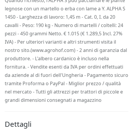
Quando richiesto, l'ALPHA S può pacciamare le piante
legnose con un martello o erba con lame a Y. ALPHA S
1450 - Larghezza di lavoro: 1,45 m - Cat. 0, I. da 20
cavalli - Peso: 190 kg - Numero di martelli / coltelli: 24
pezzi - 450 grammi Netto. € 1.015 (€ 1.289,5 Incl. 27%
IVA) - Per ulteriori varianti e altri strumenti visita il
nostro sito.(www.agrohof.com) - 2 anni di garanzia dal
produttore. - L'albero cardanico è incluso nella
fornitura. - Vendite esenti da IVA per ordini effettuati
da aziende al di fuori dell'Ungheria - Pagamento sicuro
tramite Proforma o PayPal - Miglior prezzo / qualità
nel mercato - Tutti gli attrezzi per trattori di piccole e
grandi dimensioni consegnati a magazzino
Dettagli