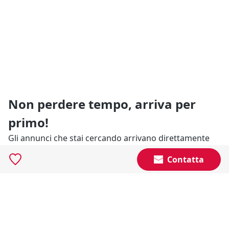
Non perdere tempo, arriva per
primo!
Gli annunci che stai cercando arrivano direttamente
alla tua casella di posta!
Contatta
Resta Aggiornato
Naviga il portale