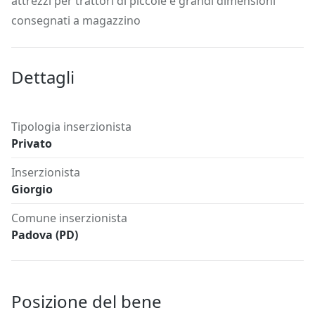
attrezzi per trattori di piccole e grandi dimensioni
consegnati a magazzino
Dettagli
Tipologia inserzionista
Privato
Inserzionista
Giorgio
Comune inserzionista
Padova (PD)
Posizione del bene