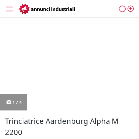
1 / 4
Trinciatrice Aardenburg Alpha M
2200