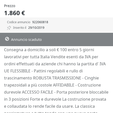
Prezzo
1.860 €
Codice annuncio
922060818
Inserito il
29/10/2019
Descrizione
Dettagli
Posizione
Richiedi Info
Annuncio scaduto
Consegna a domicilio a soli € 100 entro 5 giorni
lavorativi per tutta Italia Vendite esenti da IVA per
ordini effettuati da aziende chi hanno la partita d' IVA
UE FLESSIBILE - Pattini regolabili e rullo di
trascinamento ROBUSTA TRASMISSIONE - Cinghie
trapezoidali a più costole AFFIDABILE - Costruzione
durevole ACCESSO FACILE - Porta posteriore bloccabile
in 3 posizioni Forte e durevole La costruzione provata
e collaudata lo rende facile da usare. La classica