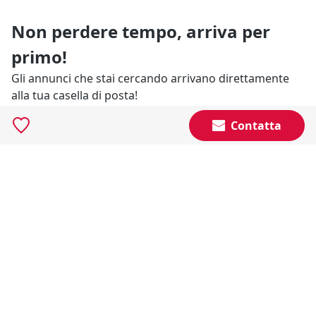
Non perdere tempo, arriva per
primo!
Gli annunci che stai cercando arrivano direttamente
alla tua casella di posta!
Contatta
Resta Aggiornato
Naviga il portale
Categorie
Annunci Industriali