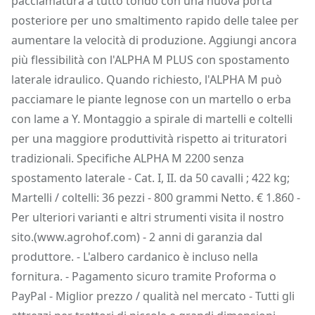
pacciamatura a tutto tondo con una nuova porta
posteriore per uno smaltimento rapido delle talee per
aumentare la velocità di produzione. Aggiungi ancora
più flessibilità con l'ALPHA M PLUS con spostamento
laterale idraulico. Quando richiesto, l'ALPHA M può
pacciamare le piante legnose con un martello o erba
con lame a Y. Montaggio a spirale di martelli e coltelli
per una maggiore produttività rispetto ai trituratori
tradizionali. Specifiche ALPHA M 2200 senza
spostamento laterale - Cat. I, II. da 50 cavalli ; 422 kg;
Martelli / coltelli: 36 pezzi - 800 grammi Netto. € 1.860 -
Per ulteriori varianti e altri strumenti visita il nostro
sito.(www.agrohof.com) - 2 anni di garanzia dal
produttore. - L'albero cardanico è incluso nella
fornitura. - Pagamento sicuro tramite Proforma o
PayPal - Miglior prezzo / qualità nel mercato - Tutti gli