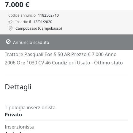
7.000 €
Codice annuncio
1182502710
Inserito il
13/01/2020
Campobasso (Campobasso)
Descrizione
Dettagli
Posizione
Richiedi Info
Annuncio scaduto
Trattore Pasquali Eos 5.50 AR Prezzo € 7.000 Anno
2006 Ore 1030 CV 46 Condizioni Usato - Ottimo stato
Dettagli
Tipologia inserzionista
Privato
Inserzionista