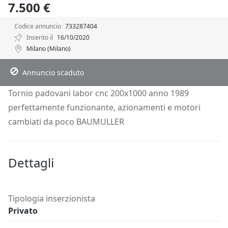
7.500 €
Codice annuncio
733287404
Inserito il
16/10/2020
Milano (Milano)
Descrizione
Dettagli
Posizione
Richiedi Info
Annuncio scaduto
Tornio padovani labor cnc 200x1000 anno 1989
perfettamente funzionante, azionamenti e motori
cambiati da poco BAUMULLER
Dettagli
Tipologia inserzionista
Privato