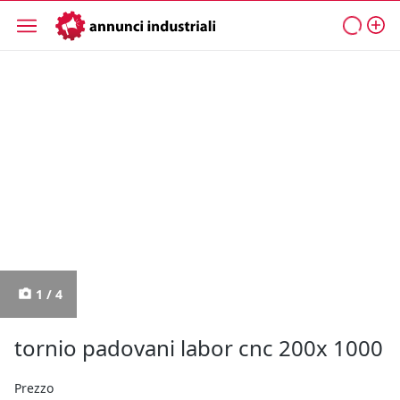
1 / 4
tornio padovani labor cnc 200x 1000
Prezzo