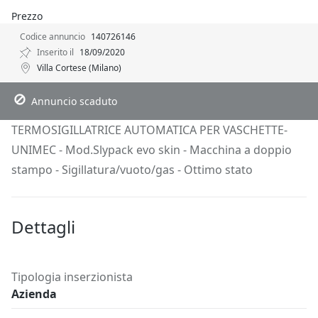
Prezzo
Codice annuncio
140726146
Inserito il
18/09/2020
Villa Cortese (Milano)
Descrizione
Dettagli
Posizione
Richiedi Info
Annuncio scaduto
TERMOSIGILLATRICE AUTOMATICA PER VASCHETTE-
UNIMEC - Mod.Slypack evo skin - Macchina a doppio
stampo - Sigillatura/vuoto/gas - Ottimo stato
Dettagli
Tipologia inserzionista
Azienda