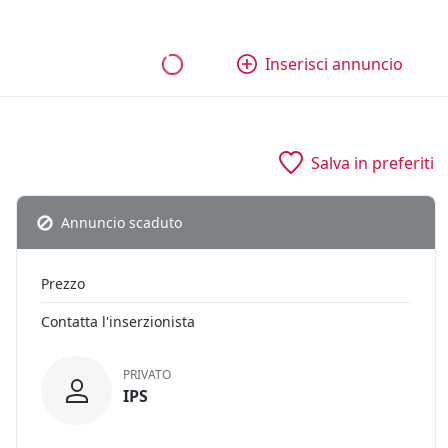
bili
Aziende e quote
Tutti gli annunci
Come funziona
Inserisci annuncio
Salva in preferiti
Annuncio scaduto
Prezzo
Contatta l'inserzionista
PRIVATO
IPS