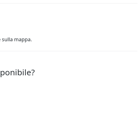
e sulla mappa.
sponibile?