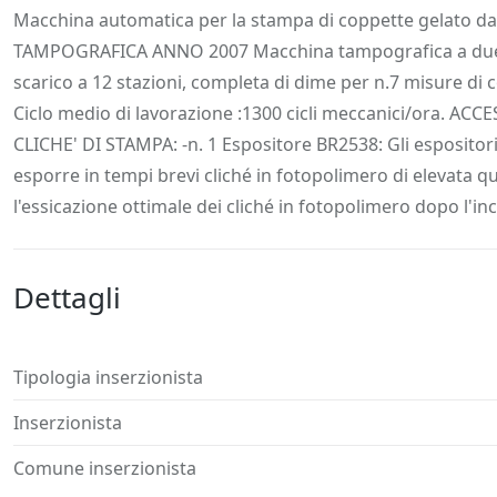
Descrizione
Dettagli
Posizione
Richiedi
Macchina automatica per la stampa di coppette gelato da 
TAMPOGRAFICA ANNO 2007 Macchina tampografica a due colo
scarico a 12 stazioni, completa di dime per n.7 misure di co
Ciclo medio di lavorazione :1300 cicli meccanici/ora
CLICHE' DI STAMPA: -n. 1 Espositore BR2538: Gli espositori s
esporre in tempi brevi cliché in fotopolimero di elevata qua
l'essicazione ottimale dei cliché in fotopolimero dopo l'
Dettagli
Tipologia inserzionista
Inserzionista
Comune inserzionista