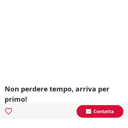
Non perdere tempo, arriva per
primo!
Gli annunci che stai cercando arrivano direttamente
Contatta
alla tua casella di posta!