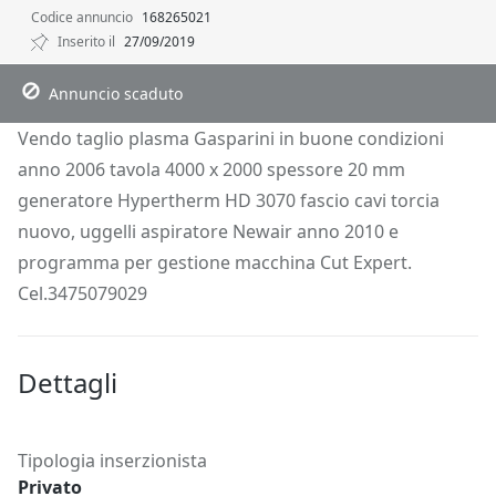
Codice annuncio
168265021
Inserito il
27/09/2019
Descrizione
Dettagli
Posizione
Richiedi Info
Annuncio scaduto
Vendo taglio plasma Gasparini in buone condizioni
anno 2006 tavola 4000 x 2000 spessore 20 mm
generatore Hypertherm HD 3070 fascio cavi torcia
nuovo, uggelli aspiratore Newair anno 2010 e
programma per gestione macchina Cut Expert.
Cel.3475079029
Dettagli
Tipologia inserzionista
Privato