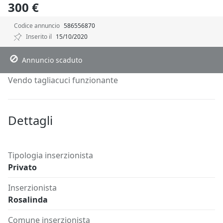
300 €
Codice annuncio
586556870
Inserito il
15/10/2020
Descrizione
Dettagli
Posizione
Richiedi Info
Annuncio scaduto
Vendo tagliacuci funzionante
Dettagli
Tipologia inserzionista
Privato
Inserzionista
Rosalinda
Comune inserzionista