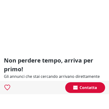
Non perdere tempo, arriva per
primo!
Gli annunci che stai cercando arrivano direttamente
alla tua casella di posta!
Contatta
Resta Aggiornato