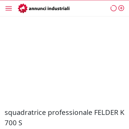
squadratrice professionale FELDER K
700 S