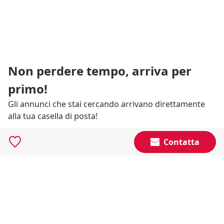
Non perdere tempo, arriva per
primo!
Gli annunci che stai cercando arrivano direttamente
alla tua casella di posta!
Contatta
Resta Aggiornato
Naviga il portale