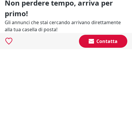
Non perdere tempo, arriva per
primo!
Gli annunci che stai cercando arrivano direttamente
alla tua casella di posta!
Contatta
Resta Aggiornato
Naviga il portale
Categorie
Annunci Industriali