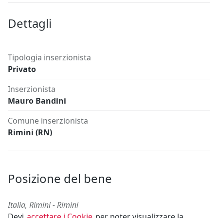
Dettagli
Tipologia inserzionista
Privato
Inserzionista
Mauro Bandini
Comune inserzionista
Rimini (RN)
Posizione del bene
Italia, Rimini - Rimini
Devi
accettare i Cookie
per poter visualizzare la