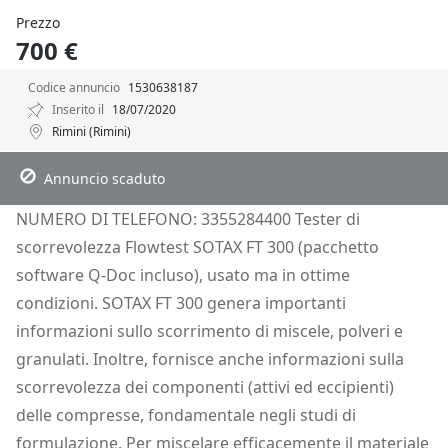
Prezzo
700 €
Codice annuncio
1530638187
Inserito il
18/07/2020
Rimini (Rimini)
Descrizione
Dettagli
Posizione
Richiedi Info
Annuncio scaduto
NUMERO DI TELEFONO: 3355284400 Tester di
scorrevolezza Flowtest SOTAX FT 300 (pacchetto
software Q-Doc incluso), usato ma in ottime
condizioni. SOTAX FT 300 genera importanti
informazioni sullo scorrimento di miscele, polveri e
granulati. Inoltre, fornisce anche informazioni sulla
scorrevolezza dei componenti (attivi ed eccipienti)
delle compresse, fondamentale negli studi di
formulazione. Per miscelare efficacemente il materiale