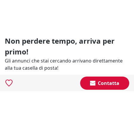
Non perdere tempo, arriva per
primo!
Gli annunci che stai cercando arrivano direttamente
alla tua casella di posta!
Contatta
Resta Aggiornato
Naviga il portale
Categorie