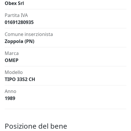
Obex Srl
Partita IVA
01691280935
Comune inserzionista
Zoppola (PN)
Marca
OMEP
Modello
TIPO 33S2 CH
Anno
1989
Posizione del bene