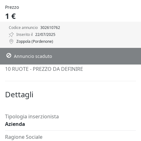
Prezzo
1 €
Codice annuncio
302610762
Inserito il
22/07/2025
Zoppola (Pordenone)
Descrizione
Dettagli
Posizione
Richiedi Info
Annuncio scaduto
10 RUOTE - PREZZO DA DEFINIRE
Dettagli
Tipologia inserzionista
Azienda
Ragione Sociale