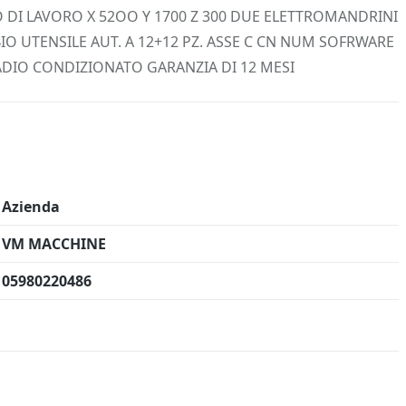
 Info
Salva in preferiti
DI LAVORO X 52OO Y 1700 Z 300 DUE ELETTROMANDRINI
O UTENSILE AUT. A 12+12 PZ. ASSE C CN NUM SOFRWARE
DIO CONDIZIONATO GARANZIA DI 12 MESI
Azienda
VM MACCHINE
05980220486