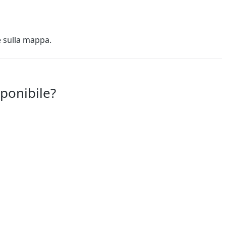
e sulla mappa.
sponibile?