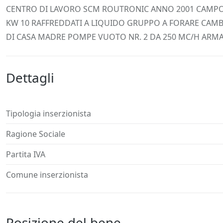
Descrizione
Dettagli
Posizione
Richiedi
CENTRO DI LAVORO SCM ROUTRONIC ANNO 2001 CAMPO 
KW 10 RAFFREDDATI A LIQUIDO GRUPPO A FORARE CAMBI
DI CASA MADRE POMPE VUOTO NR. 2 DA 250 MC/H ARMA
Dettagli
Tipologia inserzionista
Ragione Sociale
Partita IVA
Comune inserzionista
Posizione del bene