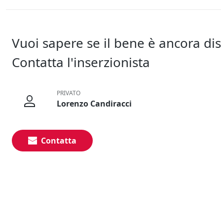
Vuoi sapere se il bene è ancora di
Contatta l'inserzionista
PRIVATO
Lorenzo Candiracci
Contatta