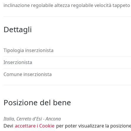
Descrizione
Dettagli
Posizione
Richiedi
inclinazione regolabile altezza regolabile velocità tappeto
Dettagli
Tipologia inserzionista
Inserzionista
Comune inserzionista
Posizione del bene
Italia, Cerreto d'Esi - Ancona
Devi
accettare i Cookie
per poter visualizzare la posizion