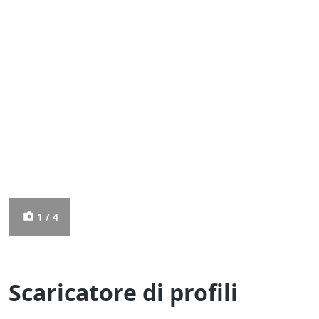
1 / 4
Scaricatore di profili