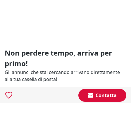
Non perdere tempo, arriva per
primo!
Gli annunci che stai cercando arrivano direttamente
alla tua casella di posta!
Contatta
Resta Aggiornato
Naviga il portale