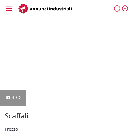
1 / 2
Scaffali
Prezzo