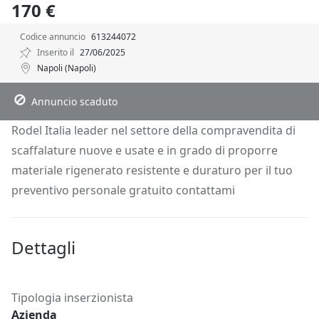
170 €
Codice annuncio
613244072
Inserito il
27/06/2025
Napoli (Napoli)
Descrizione
Dettagli
Posizione
Richiedi Info
Annuncio scaduto
Rodel Italia leader nel settore della compravendita di
scaffalature nuove e usate e in grado di proporre
materiale rigenerato resistente e duraturo per il tuo
preventivo personale gratuito contattami
Dettagli
Tipologia inserzionista
Azienda