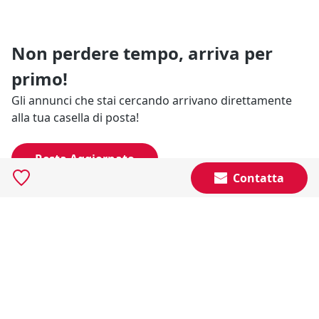
Non perdere tempo, arriva per
primo!
Gli annunci che stai cercando arrivano direttamente
alla tua casella di posta!
Resta Aggiornato
Contatta
Naviga il portale
Categorie