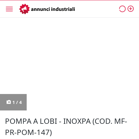
1 / 4
POMPA A LOBI - INOXPA (COD. MF-
PR-POM-147)