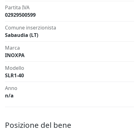
Partita IVA
02929500599
Comune inserzionista
Sabaudia (LT)
Marca
INOXPA
Modello
SLR1-40
Anno
n/a
Posizione del bene