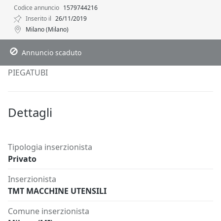
Codice annuncio
1579744216
Inserito il
26/11/2019
Milano (Milano)
Descrizione
Dettagli
Posizione
Richiedi Info
Annuncio scaduto
PIEGATUBI
Dettagli
Tipologia inserzionista
Privato
Inserzionista
TMT MACCHINE UTENSILI
Comune inserzionista