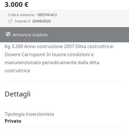
3.000 €
Codice annuncio
1855741412
Inserito il
29/09/2020
Descrizione
Dettagli
Richiedi Info
Annuncio scaduto
Kg 3.200 Anno costruzione 2007 Ditta costruttrice:
Dovere Carroponti In buone condizioni e
manutenzionato periodicamente dalla ditta
costruttrice
Dettagli
Tipologia inserzionista
Privato