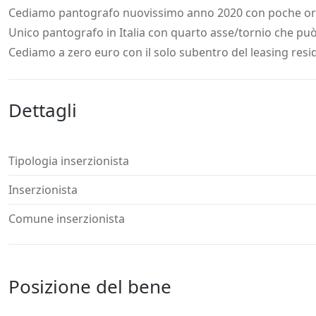
Descrizione
Dettagli
Posizione
Richiedi
Cediamo pantografo nuovissimo anno 2020 con poche ore 
Unico pantografo in Italia con quarto asse/tornio che pu
Cediamo a zero euro con il solo subentro del leasing resi
Dettagli
Tipologia inserzionista
Inserzionista
Comune inserzionista
Posizione del bene