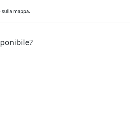
e sulla mappa.
sponibile?