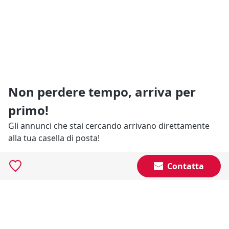
Non perdere tempo, arriva per
primo!
Gli annunci che stai cercando arrivano direttamente
alla tua casella di posta!
Contatta
Resta Aggiornato
Naviga il portale