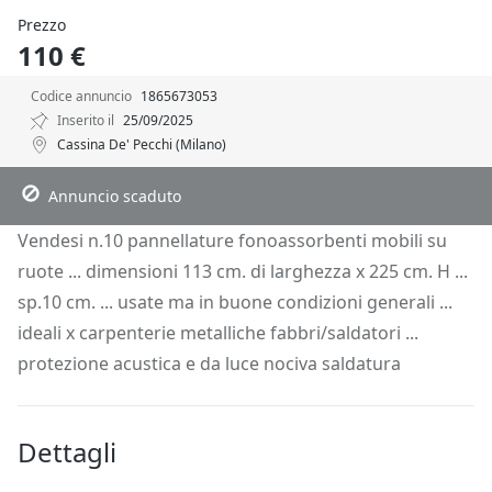
Prezzo
110 €
Codice annuncio
1865673053
Inserito il
25/09/2025
Cassina De' Pecchi (Milano)
Descrizione
Dettagli
Posizione
Richiedi Info
Annuncio scaduto
Vendesi n.10 pannellature fonoassorbenti mobili su
ruote ... dimensioni 113 cm. di larghezza x 225 cm. H ...
sp.10 cm. ... usate ma in buone condizioni generali ...
ideali x carpenterie metalliche fabbri/saldatori ...
protezione acustica e da luce nociva saldatura
Dettagli