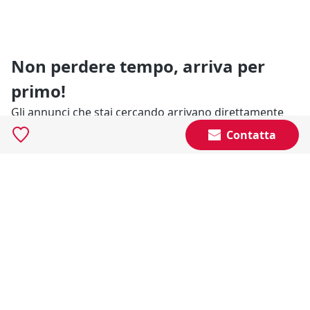
Non perdere tempo, arriva per
primo!
Gli annunci che stai cercando arrivano direttamente
alla tua casella di posta!
Contatta
Resta Aggiornato
Naviga il portale
Categorie