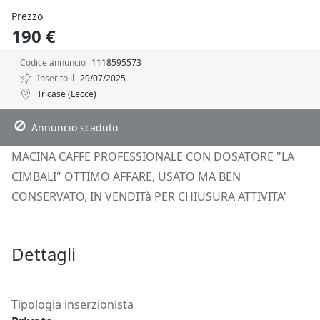
Prezzo
190 €
Codice annuncio
1118595573
Inserito il
29/07/2025
Tricase (Lecce)
Descrizione
Dettagli
Posizione
Richiedi Info
Annuncio scaduto
MACINA CAFFE PROFESSIONALE CON DOSATORE "LA
CIMBALI" OTTIMO AFFARE, USATO MA BEN
CONSERVATO, IN VENDITà PER CHIUSURA ATTIVITA'
Dettagli
Tipologia inserzionista