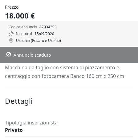
Prezzo
18.000 €
Codice annuncio
87934393
Inserito il
15/09/2020
Urbania (Pesaro e Urbino)
Descrizione
Dettagli
Posizione
Richiedi Info
Annuncio scaduto
Macchina da taglio con sistema di piazzamento e
centraggio con fotocamera Banco 160 cm x 250 cm
Dettagli
Tipologia inserzionista
Privato