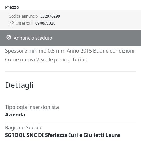
Prezzo
Codice annuncio
532976299
Inserito il
09/09/2020
Descrizione
Dettagli
Richiedi Info
Annuncio scaduto
Spessore minimo 0.5 mm Anno 2015 Buone condizioni
Come nuova Visibile prov di Torino
Dettagli
Tipologia inserzionista
Azienda
Ragione Sociale
SGTOOL SNC DI Sferlazza Iuri e Giulietti Laura