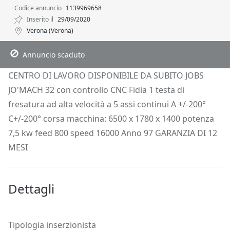
Codice annuncio
1139969658
Inserito il
29/09/2020
Verona (Verona)
Descrizione
Dettagli
Posizione
Richiedi Info
Annuncio scaduto
CENTRO DI LAVORO DISPONIBILE DA SUBITO JOBS
JO'MACH 32 con controllo CNC Fidia 1 testa di
fresatura ad alta velocità a 5 assi continui A +/-200°
C+/-200° corsa macchina: 6500 x 1780 x 1400 potenza
7,5 kw feed 800 speed 16000 Anno 97 GARANZIA DI 12
MESI
Dettagli
Tipologia inserzionista