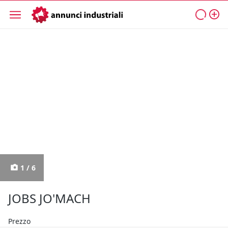
1 / 6
JOBS JO'MACH
Prezzo