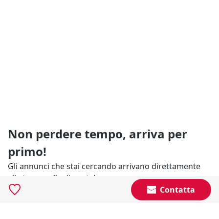
Non perdere tempo, arriva per
primo!
Gli annunci che stai cercando arrivano direttamente
alla tua casella di posta!
Contatta
Resta Aggiornato