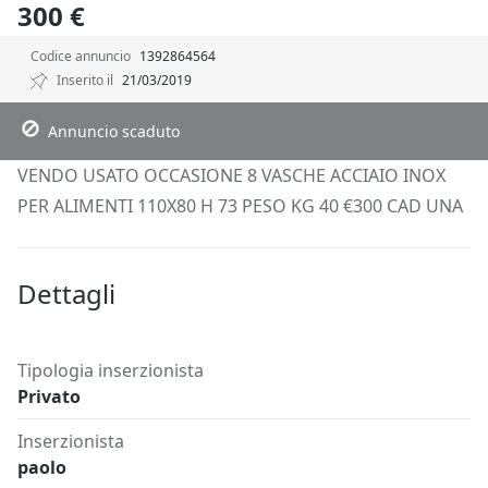
300 €
Codice annuncio
1392864564
Inserito il
21/03/2019
Descrizione
Dettagli
Posizione
Richiedi Info
Annuncio scaduto
VENDO USATO OCCASIONE 8 VASCHE ACCIAIO INOX
PER ALIMENTI 110X80 H 73 PESO KG 40 €300 CAD UNA
Dettagli
Tipologia inserzionista
Privato
Inserzionista
paolo