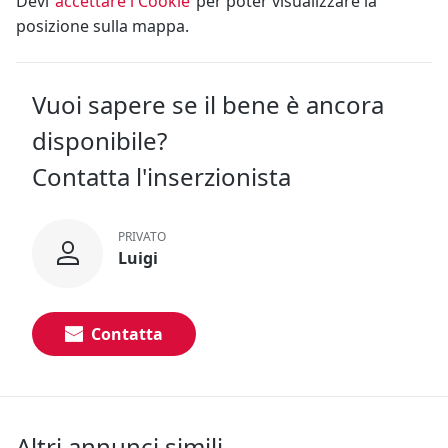
Devi
accettare i Cookie
per poter visualizzare la
posizione sulla mappa.
Vuoi sapere se il bene è ancora
disponibile?
Contatta l'inserzionista
PRIVATO
Luigi
Contatta
Altri annunci simili