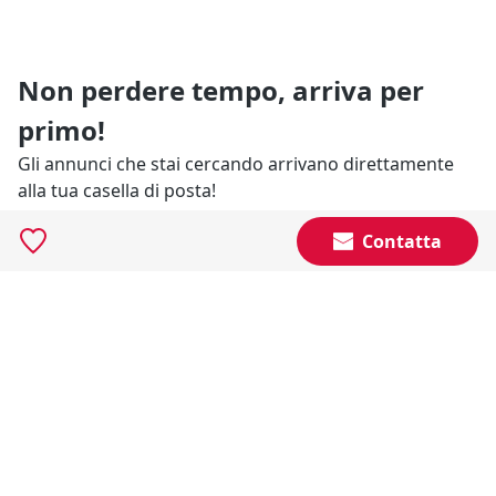
Non perdere tempo, arriva per
primo!
Gli annunci che stai cercando arrivano direttamente
alla tua casella di posta!
Contatta
Resta Aggiornato
Naviga il portale
Categorie