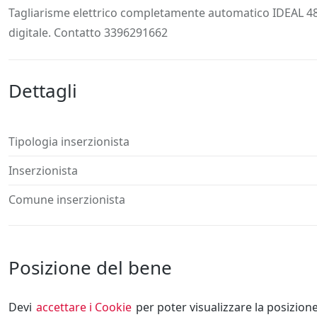
Descrizione
Dettagli
Posizione
Richiedi
Tagliarisme elettrico completamente automatico IDEAL 48
digitale. Contatto 3396291662
Dettagli
Tipologia inserzionista
Inserzionista
Comune inserzionista
Posizione del bene
Devi
accettare i Cookie
per poter visualizzare la posizion