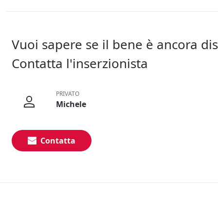
Vuoi sapere se il bene è ancora di
Contatta l'inserzionista
PRIVATO
Michele
Contatta