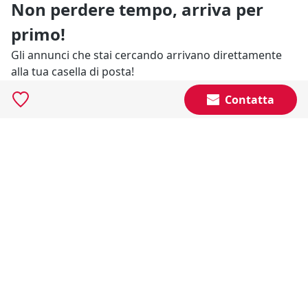
Non perdere tempo, arriva per
primo!
Gli annunci che stai cercando arrivano direttamente
alla tua casella di posta!
Contatta
Resta Aggiornato
Naviga il portale
Categorie
Annunci Industriali