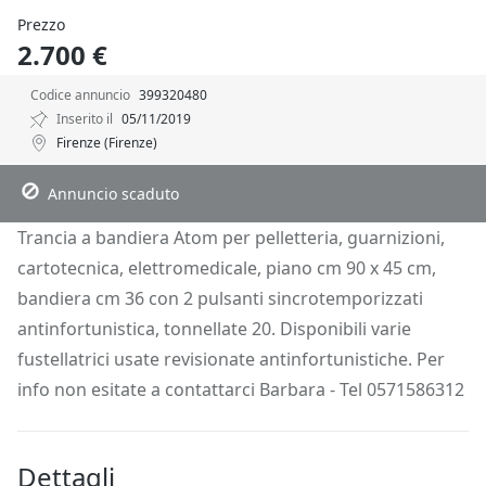
Prezzo
2.700 €
Codice annuncio
399320480
Inserito il
05/11/2019
Firenze (Firenze)
Descrizione
Dettagli
Posizione
Richiedi Info
Annuncio scaduto
Trancia a bandiera Atom per pelletteria, guarnizioni,
cartotecnica, elettromedicale, piano cm 90 x 45 cm,
bandiera cm 36 con 2 pulsanti sincrotemporizzati
antinfortunistica, tonnellate 20. Disponibili varie
fustellatrici usate revisionate antinfortunistiche. Per
info non esitate a contattarci Barbara - Tel 0571586312
Dettagli