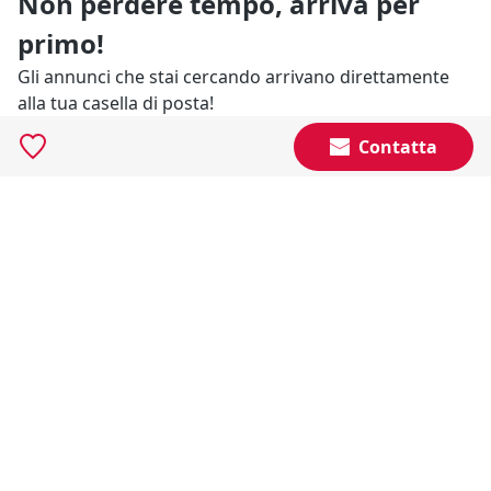
Non perdere tempo, arriva per
primo!
Gli annunci che stai cercando arrivano direttamente
alla tua casella di posta!
Contatta
Resta Aggiornato
Naviga il portale
Categorie
Annunci Industriali