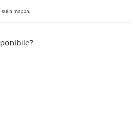
e sulla mappa.
sponibile?