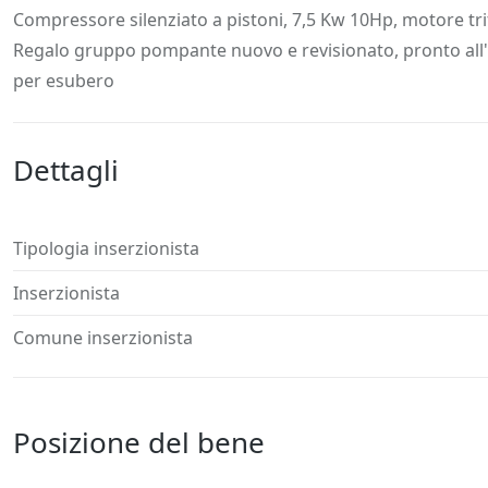
Descrizione
Dettagli
Posizione
Richiedi
Compressore silenziato a pistoni, 7,5 Kw 10Hp, motore tr
Regalo gruppo pompante nuovo e revisionato, pronto all'
per esubero
Dettagli
Tipologia inserzionista
Inserzionista
Comune inserzionista
Posizione del bene