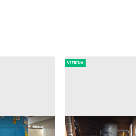
VETRINA
pressore
8#10261 Compressore
1.296 €