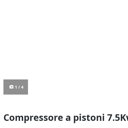
1 / 4
Compressore a pistoni 7.5