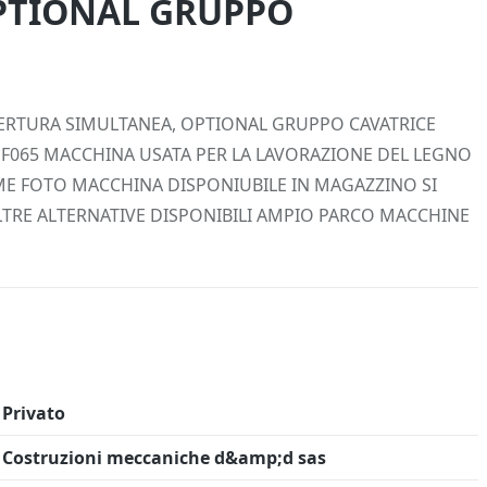
PTIONAL GRUPPO
 Info
Salva in preferiti
APERTURA SIMULTANEA, OPTIONAL GRUPPO CAVATRICE
D. F065 MACCHINA USATA PER LA LAVORAZIONE DEL LEGNO
ME FOTO MACCHINA DISPONIUBILE IN MAGAZZINO SI
ALTRE ALTERNATIVE DISPONIBILI AMPIO PARCO MACCHINE
Privato
Costruzioni meccaniche d&amp;d sas