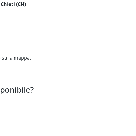
Chieti (CH)
e sulla mappa.
sponibile?