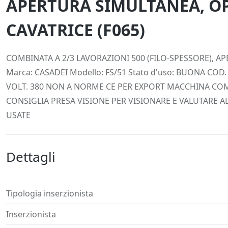
APERTURA SIMULTANEA, O
CAVATRICE (F065)
Descrizione
Dettagli
Posizione
Richiedi
COMBINATA A 2/3 LAVORAZIONI 500 (FILO-SPESSORE), 
Marca: CASADEI Modello: FS/51 Stato d'uso: BUONA CO
VOLT. 380 NON A NORME CE PER EXPORT MACCHINA CO
CONSIGLIA PRESA VISIONE PER VISIONARE E VALUTARE 
USATE
Dettagli
Tipologia inserzionista
Inserzionista