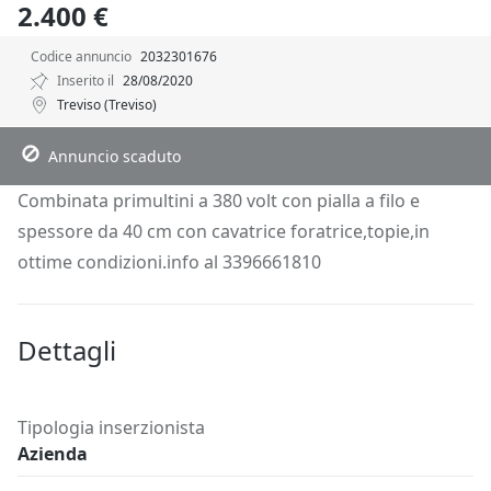
2.400 €
Codice annuncio
2032301676
Inserito il
28/08/2020
Treviso (Treviso)
Descrizione
Dettagli
Posizione
Richiedi Info
Annuncio scaduto
Combinata primultini a 380 volt con pialla a filo e
spessore da 40 cm con cavatrice foratrice,topie,in
ottime condizioni.info al 3396661810
Dettagli
Tipologia inserzionista
Azienda