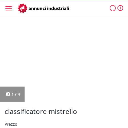
1 / 4
classificatore mistrello
Prezzo