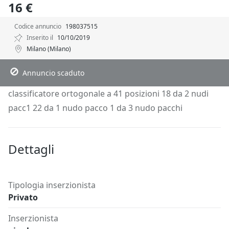
16 €
Codice annuncio
198037515
Inserito il
10/10/2019
Milano (Milano)
Descrizione
Dettagli
Posizione
Richiedi Info
Annuncio scaduto
classificatore ortogonale a 41 posizioni 18 da 2 nudi
pacc1 22 da 1 nudo pacco 1 da 3 nudo pacchi
Dettagli
Tipologia inserzionista
Privato
Inserzionista