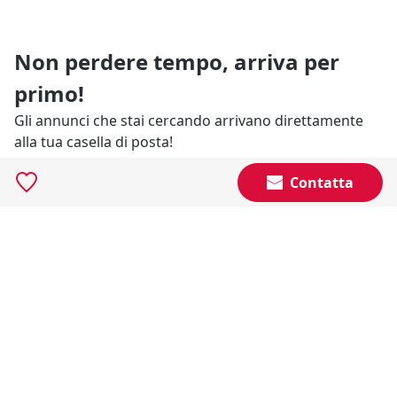
Non perdere tempo, arriva per
primo!
Gli annunci che stai cercando arrivano direttamente
alla tua casella di posta!
Contatta
Resta Aggiornato
Naviga il portale
Categorie