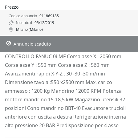
Prezzo
Codice annuncio
911869185
Inserito il
05/12/2019
Milano (Milano)
Descrizione
Dettagli
Posizione
Richiedi Info
Annuncio scaduto
CONTROLLO FANUC 0i-MF Corsa asse X : 2050 mm
Corsa asse Y : 550 mm Corsa asse Z : 560 mm
Avanzamenti rapidi X-Y-Z : 30 -30 -30 m/min
Dimensione tavola :550 x2500 mm Max. carico
ammesso : 1200 Kg Mandrino 12000 RPM Potenza
motore mandrino 15-18,5 kW Magazzino utensili 32
posizioni Cono mandrino BBT-40 Evacuatore trucioli
anteriore con uscita a destra Refrigerazione interna
alta pressione 20 BAR Predisposizione per 4 asse