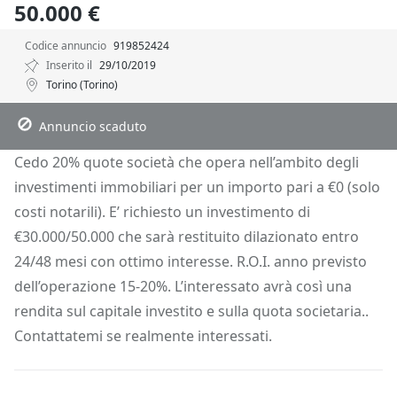
50.000 €
Codice annuncio
919852424
Inserito il
29/10/2019
Torino (Torino)
Descrizione
Dettagli
Posizione
Richiedi Info
Annuncio scaduto
Cedo 20% quote società che opera nell’ambito degli
investimenti immobiliari per un importo pari a €0 (solo
costi notarili). E’ richiesto un investimento di
€30.000/50.000 che sarà restituito dilazionato entro
24/48 mesi con ottimo interesse. R.O.I. anno previsto
dell’operazione 15-20%. L’interessato avrà così una
rendita sul capitale investito e sulla quota societaria..
Contattatemi se realmente interessati.