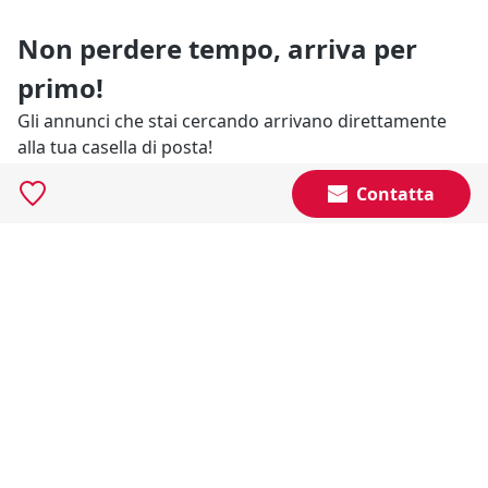
Non perdere tempo, arriva per
primo!
Gli annunci che stai cercando arrivano direttamente
alla tua casella di posta!
Contatta
Resta Aggiornato
Naviga il portale
Categorie
Annunci Industriali