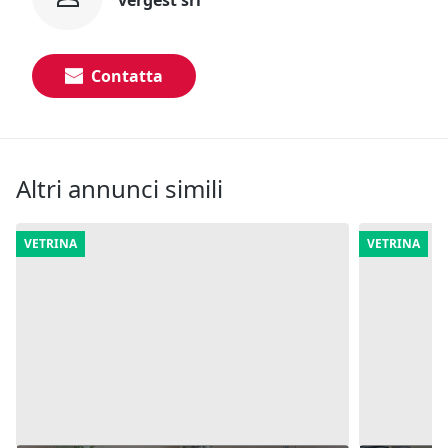
vergest srl
Contatta
Altri annunci simili
VETRINA
VETRINA