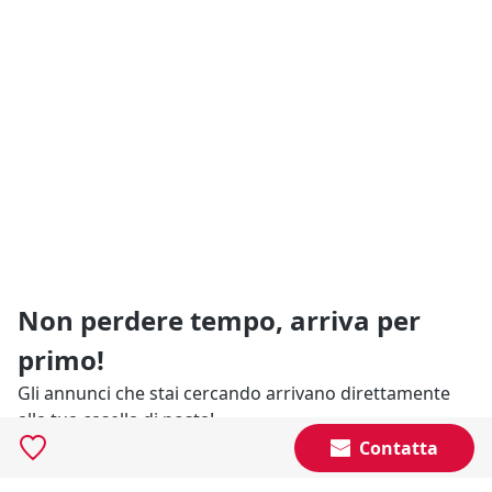
Non perdere tempo, arriva per
primo!
Gli annunci che stai cercando arrivano direttamente
alla tua casella di posta!
Contatta
Resta Aggiornato