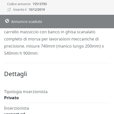
Codice annuncio
15513793
Inserito il
10/12/2019
Descrizione
Dettagli
Posizione
Richiedi Info
Annuncio scaduto
carrello massiccio con banco in ghisa scanalato
completo di morsa per lavorasioni meccaniche di
precisione. misure 740mm (manico lungo 200mm) x
540mm h 900mm
Dettagli
Tipologia inserzionista
Privato
Inserzionista